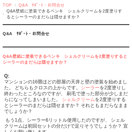
TOP
Q&A ｻﾎﾟｰﾄ・お問合せ
Q&A壁紙に塗装できるペンキ シェルクリームを2度塗りす
るとシーラーのまだらは隠せますか？
Q&A ｻﾎﾟｰﾄ・お問合せ
Q&A壁紙に塗装できるペンキ シェルクリームを2度塗りすると
シーラーのまだらは隠せますか？
Q:
マンションの16畳ほどの部屋の天井と壁の塗装を始めまし
た。 どちらもクロスの上からです。
シーラー
を2度塗りし
終わったところなのですが、 刷毛で塗った部分が少しまだ
らになってしまいました。
シェルクリーム
を2度塗りする
とシーラーのまだらは隠せますか？ それともまだらなまま
でしょうか？
もう1点、シーラー6リットル使用したのですが、 シェル
クリームは初回セットの分だけで足りそうでしょうか？ 宜
しくお願い致します。