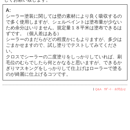
A:
シーラー塗装に関しては壁の素材により良く吸収するの
で多く使用しますが、シェルペイントは塗布量が少ない
ため余分はいりません。規定量１８平米は塗布できるは
ずです。（個人差はある）
シーラーのまだらがどの程度かにもよりますが、多少は
ごまかせますので、試し塗りでテストしてみてくださ
い。
クロスでシーラーの二度塗りをしっかりしていれば、刷
毛位のむらでしたら何とかなると思いますが、できるか
ぎりマスキングをしっかりして仕上げはローラーで塗る
のが綺麗に仕上げるコツです。
Q&A ｻﾎﾟｰﾄ・お問合せ