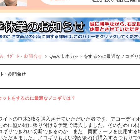
&A ｻﾎﾟｰﾄ・お問合せ
Q&A:巾木カットをするのに最適なノコギリ
ﾟｰﾄ・お問合せ
木カットをするのに最適なノコギリは？
ワイトの巾木3枚を購入させていただいた者です。アコーディ
ために壁の縦に張り付ける予定で購入しました。そのため巾木
コギリできれい切断できるのか、また、両面テープを使用する
いただきました。ノコギリもよい物があれば購入するつもりで