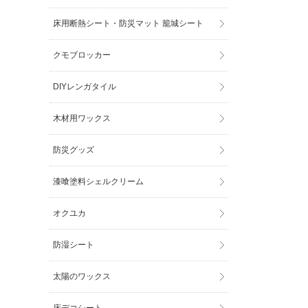
床用断熱シート・防災マット 籠城シート
クモブロッカー
DIYレンガタイル
木材用ワックス
防災グッズ
漆喰塗料シェルクリーム
オクユカ
防湿シート
太陽のワックス