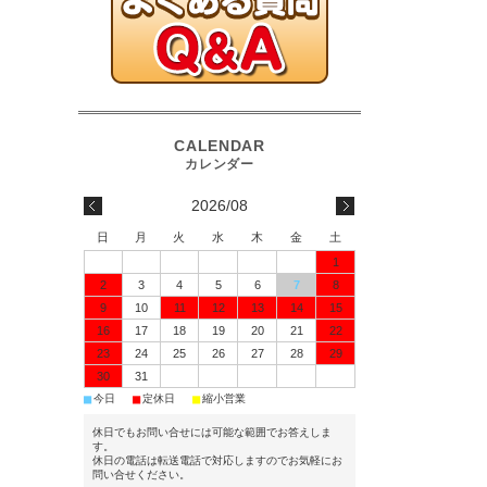
2026/08
日
月
火
水
木
金
土
1
2
3
4
5
6
7
8
9
10
11
12
13
14
15
16
17
18
19
20
21
22
23
24
25
26
27
28
29
30
31
■
■
■
今日
定休日
縮小営業
休日でもお問い合せには可能な範囲でお答えしま
す。
休日の電話は転送電話で対応しますのでお気軽にお
問い合せください。