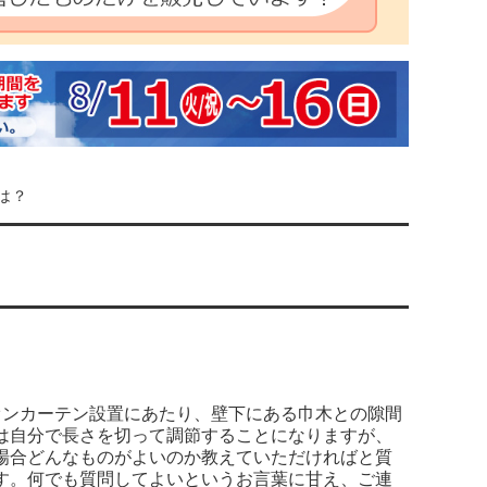
は？
オンカーテン設置にあたり、壁下にある巾木との隙間
は自分で長さを切って調節することになりますが、
場合どんなものがよいのか教えていただければと質
す。何でも質問してよいというお言葉に甘え、ご連