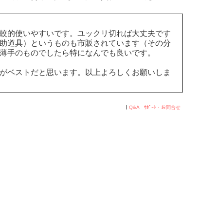
較的使いやすいです。ユックリ切れば大丈夫です
助道具）というものも市販されています（その分
薄手のものでしたら特になんでも良いです。
がベストだと思います。以上よろしくお願いしま
Q&A ｻﾎﾟｰﾄ・お問合せ