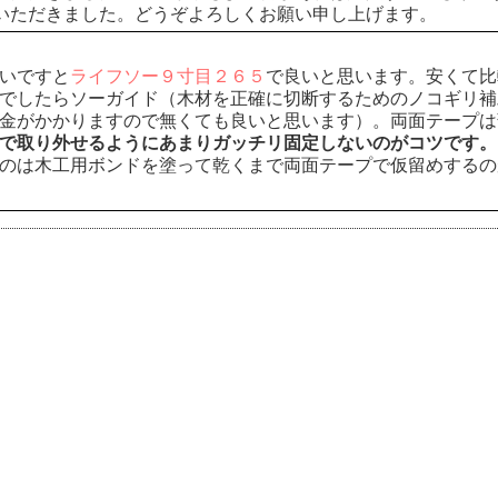
いただきました。どうぞよろしくお願い申し上げます。
いですと
ライフソー９寸目２６５
で良いと思います。安くて比
でしたらソーガイド（木材を正確に切断するためのノコギリ補
金がかかりますので無くても良いと思います）。両面テープは
で取り外せるようにあまりガッチリ固定しないのがコツです。
のは木工用ボンドを塗って乾くまで両面テープで仮留めするの