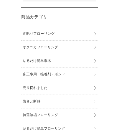
商品カテゴリ
直貼りフローリング
オクユカフローリング
貼るだけ簡単巾木
床工事用 接着剤・ボンド
売り切れました
防音と断熱
特選無垢フローリング
貼るだけ簡単フローリング