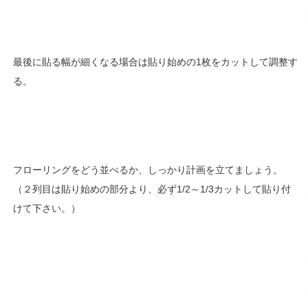
最後に貼る幅が細くなる場合は貼り始めの1枚をカットして調整す
る。
フローリングをどう並べるか、しっかり計画を立てましょう。
（２列目は貼り始めの部分より、必ず1/2～1/3カットして貼り付
けて下さい。）