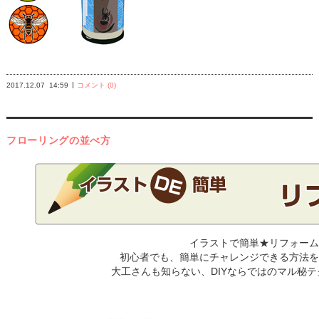
2017.12.07
14:59
コメント (0)
フローリングの並べ方
イラストで簡単★リフォーム
初心者でも、簡単にチャレンジできる方法を
大工さんも知らない、DIYならではのマル秘