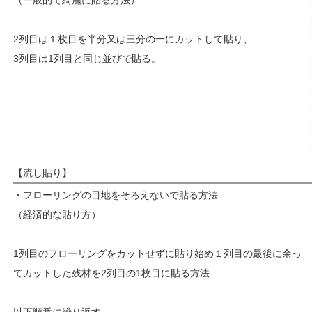
2列目は１枚目を半分又は三分の一にカットして貼り、
3列目は1列目と同じ並びで貼る。
【流し貼り】
・フローリングの目地をそろえないで貼る方法
（経済的な貼り方）
1列目のフローリングをカットせずに貼り始め１列目の最後に余っ
てカットした残材を2列目の1枚目に貼る方法
以下順番に繰り返す。