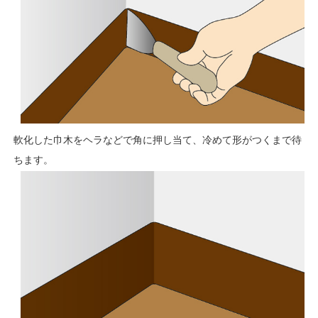
軟化した巾木をヘラなどで角に押し当て、冷めて形がつくまで待
ちます。