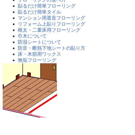
貼るだけ簡単フローリング
貼るだけ簡単タイル
マンション用遮音フローリング
リフォーム上貼りフローリング
根太・二重床用フローリング
巾木について
防湿シートについて
防音・断熱下地シートの貼り方
床・木部用ワックス
無垢フローリング
壁・天井のリフォーム