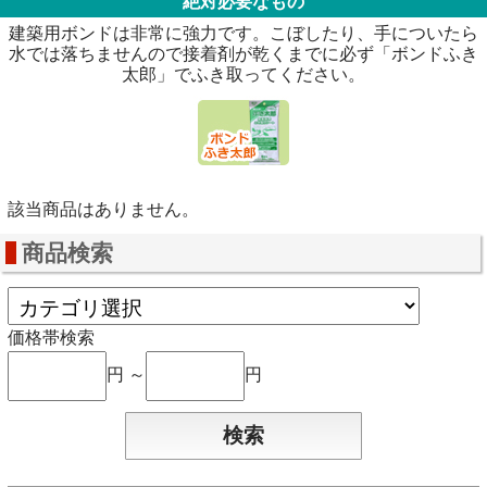
絶対必要なもの
建築用ボンドは非常に強力です。こぼしたり、手についたら
水では落ちませんので接着剤が乾くまでに必ず「ボンドふき
太郎」でふき取ってください。
該当商品はありません。
商品検索
価格帯検索
円 ～
円