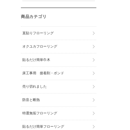
商品カテゴリ
直貼りフローリング
オクユカフローリング
貼るだけ簡単巾木
床工事用 接着剤・ボンド
売り切れました
防音と断熱
特選無垢フローリング
貼るだけ簡単フローリング