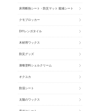
床用断熱シート・防災マット 籠城シート
クモブロッカー
DIYレンガタイル
木材用ワックス
防災グッズ
漆喰塗料シェルクリーム
オクユカ
防湿シート
太陽のワックス