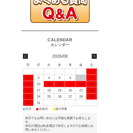
2026/08
日
月
火
水
木
金
土
1
2
3
4
5
6
7
8
9
10
11
12
13
14
15
16
17
18
19
20
21
22
23
24
25
26
27
28
29
30
31
■
■
■
今日
定休日
縮小営業
休日でもお問い合せには可能な範囲でお答えしま
す。
休日の電話は転送電話で対応しますのでお気軽にお
問い合せください。