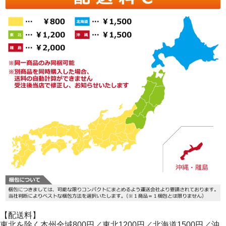
【配送料】
東北を除く本州全域800円／東北1200円／北海道1500円／沖