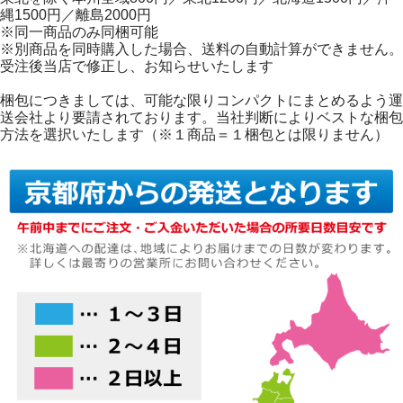
縄1500円／離島2000円
※同一商品のみ同梱可能
※別商品を同時購入した場合、送料の自動計算ができません。
受注後当店で修正し、お知らせいたします
梱包につきましては、可能な限りコンパクトにまとめるよう運
送会社より要請されております。当社判断によりベストな梱包
方法を選択いたします（※１商品＝１梱包とは限りません）