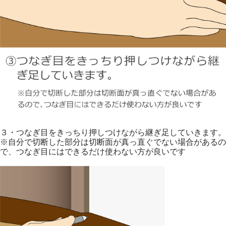
３・つなぎ目をきっちり押しつけながら継ぎ足していきます。
※自分で切断した部分は切断面が真っ直ぐでない場合があるの
で、つなぎ目にはできるだけ使わない方が良いです