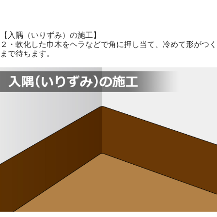
【入隅（いりずみ）の施工】
２・軟化した巾木をヘラなどで角に押し当て、冷めて形がつく
まで待ちます。