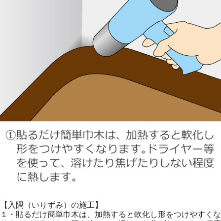
【入隅（いりずみ）の施工】
１・貼るだけ簡単巾木は、加熱すると軟化し形をつけやすくな