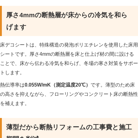
厚さ4mmの断熱層が床からの冷気を和ら
げます
床デコシートは、特殊構造の発泡ポリエチレンを使用した床用
シートです。厚さ4mmの断熱層を床と仕上げ材の間に設ける
ことで、床から伝わる冷気を和らげ、冬場の寒さ対策をサポー
トします。
熱伝導率は
0.055W/mK（測定温度20℃）
です。薄型のため床
の高さを抑えながら、フローリングやコンクリート床の断熱性
を補えます。
薄型だから断熱リフォームの工事費と施工