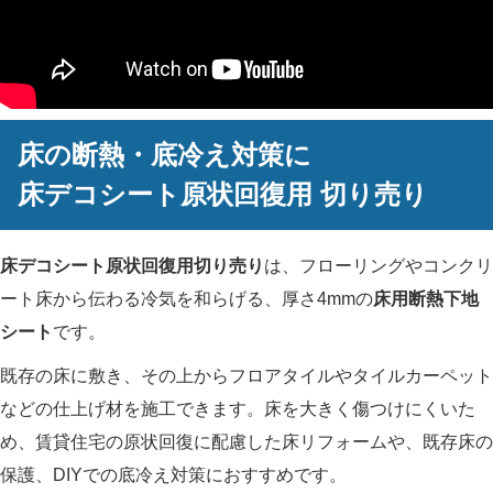
床の断熱・底冷え対策に
床デコシート原状回復用 切り売り
床デコシート原状回復用切り売り
は、フローリングやコンクリ
ート床から伝わる冷気を和らげる、厚さ4mmの
床用断熱下地
シート
です。
既存の床に敷き、その上からフロアタイルやタイルカーペット
などの仕上げ材を施工できます。床を大きく傷つけにくいた
め、賃貸住宅の原状回復に配慮した床リフォームや、既存床の
保護、DIYでの底冷え対策におすすめです。