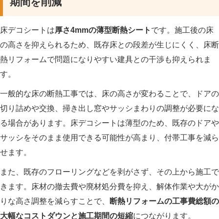
期間を削減
床デコシートは
厚さ4mmの薄型断熱シート
です。施工後の床
の高さを抑えられるため、既存床との段差が生じにくく、床断
熱リフォームで問題になりやすい建具との干渉も抑えられま
す。
一般的な床の断熱工事では、床の高さが変わることで、ドアの
切り詰めや交換、掃き出し窓やサッシまわりの調整が必要にな
る場合があります。床デコシートは薄型のため、既存のドアや
サッシをそのまま使用できる可能性が高まり、付帯工事を減ら
せます。
また、既存のフローリングなどを剥がさず、その上から施工で
きます。床材の撤去費や廃材処分費を抑え、解体作業や大がか
りな高さ調整を減らすことで、
断熱リフォームの工事費総額の
大幅なコストダウンと施工期間の短縮
につながります。