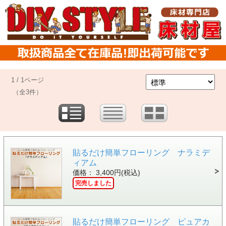
1 / 1ページ
（全3件）
貼るだけ簡単フローリング ナラミデ
ィアム
価格： 3,400円(税込)
完売しました
貼るだけ簡単フローリング ピュアカ