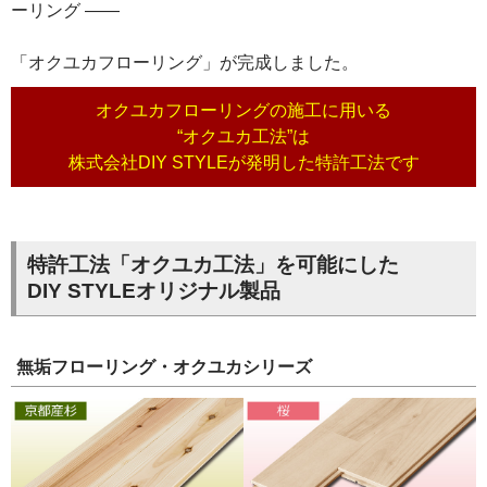
ーリング ――
「オクユカフローリング」が完成しました。
オクユカフローリングの施工に用いる
“オクユカ工法”は
株式会社DIY STYLEが発明した特許工法です
特許工法「オクユカ工法」を可能にした
DIY STYLEオリジナル製品
無垢フローリング・オクユカシリーズ