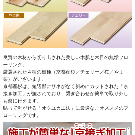
良質の木材から切り出された美しい木肌と木目の無垢フロ
ーリング。
厳選された４種の樹種（京都産杉／チェリー／桜／やま
栗）がございます。
京都産杉は、短辺部にサネがなく斜めにカットされた「京
接ぎ加工」が施されており、繋ぎ合わせが簡単で取り外し
も楽に行えます。
貼って剥がせる「オクユカ工法」に最適な、オススメのフ
ローリングです。