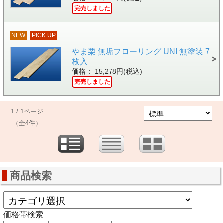
完売しました
NEW
PICK UP
やま栗 無垢フローリング UNI 無塗装 7
枚入
価格： 15,278円(税込)
完売しました
1 / 1ページ
（全4件）
商品検索
価格帯検索