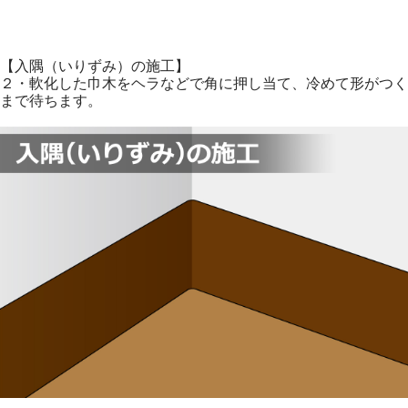
【入隅（いりずみ）の施工】
２・軟化した巾木をヘラなどで角に押し当て、冷めて形がつく
まで待ちます。