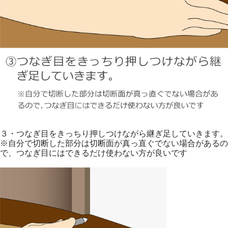
３・つなぎ目をきっちり押しつけながら継ぎ足していきます。
※自分で切断した部分は切断面が真っ直ぐでない場合があるの
で、つなぎ目にはできるだけ使わない方が良いです