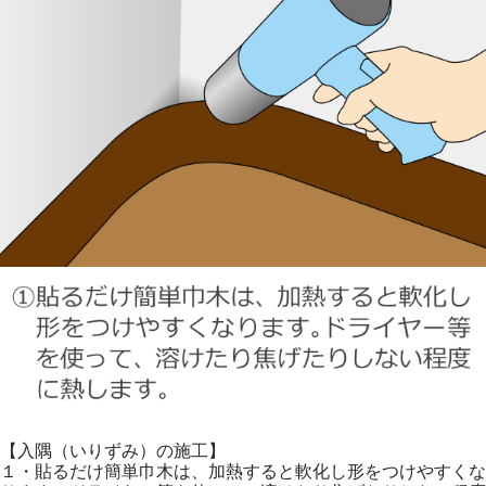
【入隅（いりずみ）の施工】
１・貼るだけ簡単巾木は、加熱すると軟化し形をつけやすくな