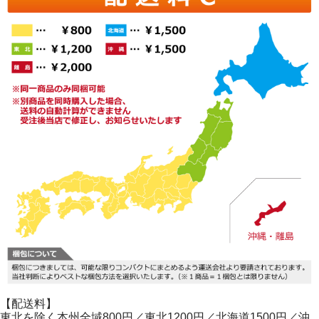
【配送料】
東北を除く本州全域800円／東北1200円／北海道1500円／沖