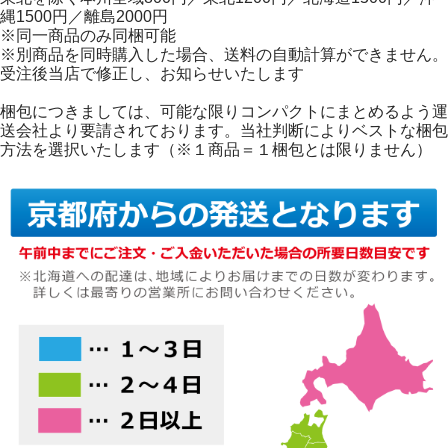
縄1500円／離島2000円
※同一商品のみ同梱可能
※別商品を同時購入した場合、送料の自動計算ができません。
受注後当店で修正し、お知らせいたします
梱包につきましては、可能な限りコンパクトにまとめるよう運
送会社より要請されております。当社判断によりベストな梱包
方法を選択いたします（※１商品＝１梱包とは限りません）